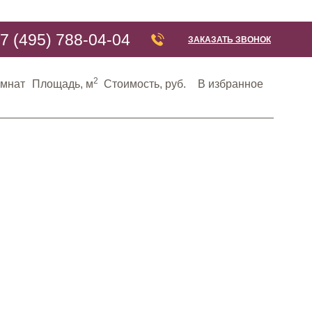
7 (495) 788-04-04
ЗАКАЗАТЬ ЗВОНОК
2
омнат
Площадь, м
Стоимость, руб.
В избранное